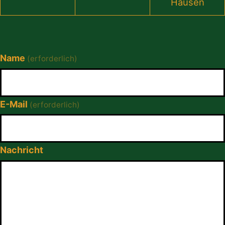
Hausen
Name
(erforderlich)
E-Mail
(erforderlich)
Nachricht