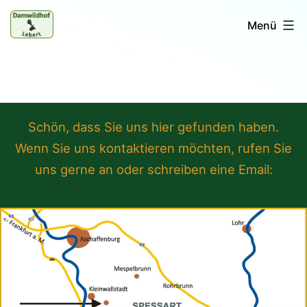
Zum
Menü
Inhalt
springen
Damwildhof
Lebert
Schön, dass Sie uns hier gefunden haben.
Wenn Sie uns kontaktieren möchten, rufen Sie
uns gerne an oder schreiben eine Email: